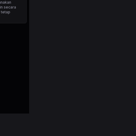
unakan
in secara
 tetap