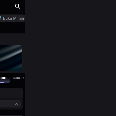
Buku Mimpi
LN Generator
istik
Data Tahunan