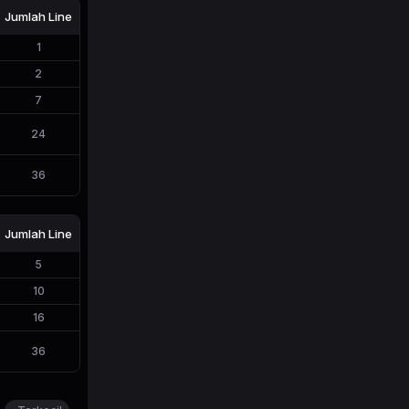
Jumlah Line
1
2
7
24
36
Jumlah Line
5
10
16
36