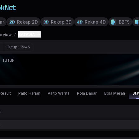
ar
Rekap 2D
Rekap 3D
Rekap 4D
BBFS
erview
/
BATAVIA
Tutup :
15:45
TUTUP
Result
Paito Harian
Paito Warna
Pola Dasar
Bola Merah
Stat
k
u