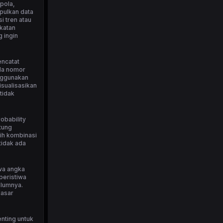
pola,
pulkan data
i tren atau
katan
 ingin
encatat
ada nomor
enggunakan
isualisasikan
tidak
obability
itung
lih kombinasi
tidak ada
hwa angka
peristiwa
elumnya.
dasar
nting untuk