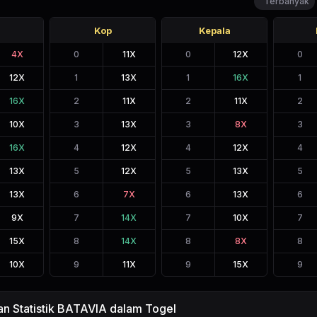
Terbanyak
Kop
Kepala
4
X
0
11
X
0
12
X
0
12
X
1
13
X
1
16
X
1
16
X
2
11
X
2
11
X
2
10
X
3
13
X
3
8
X
3
16
X
4
12
X
4
12
X
4
13
X
5
12
X
5
13
X
5
13
X
6
7
X
6
13
X
6
9
X
7
14
X
7
10
X
7
15
X
8
14
X
8
8
X
8
10
X
9
11
X
9
15
X
9
n Statistik BATAVIA dalam Togel