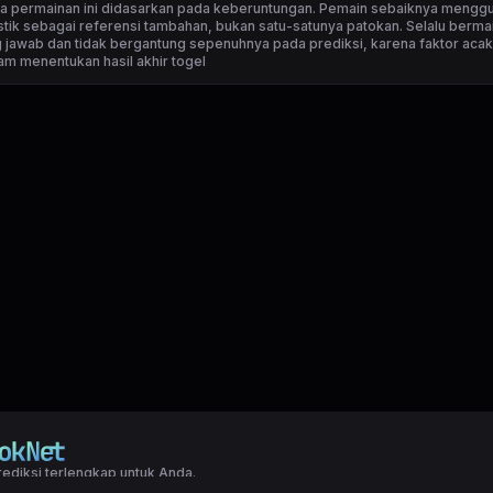
wa permainan ini didasarkan pada keberuntungan. Pemain sebaiknya mengg
tistik sebagai referensi tambahan, bukan satu-satunya patokan. Selalu berma
 jawab dan tidak bergantung sepenuhnya pada prediksi, karena faktor acak
m menentukan hasil akhir togel
ediksi terlengkap untuk Anda.