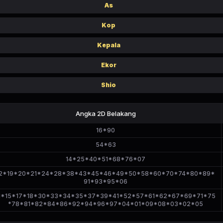
As
Kop
Kepala
Ekor
Shio
Angka 2D
Belakang
16*90
54*63
14*25*40*51*68*76*07
12*19*20*21*24*28*38*43*45*46*49*50*58*60*70*74*80*89*
91*93*95*06
1*15*17*18*30*33*34*35*37*39*41*52*57*61*62*67*69*71*75
*78*81*82*84*86*92*94*96*97*04*01*09*08*03*02*05