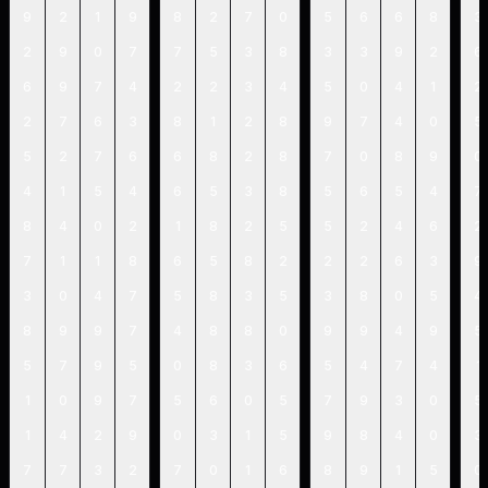
9
2
1
9
8
2
7
0
5
6
6
8
3
2
9
0
7
7
5
3
8
3
3
9
2
6
6
9
7
4
2
2
3
4
5
0
4
1
2
2
7
6
3
8
1
2
8
9
7
4
0
5
5
2
7
6
6
8
2
8
7
0
8
9
0
4
1
5
4
6
5
3
8
5
6
5
4
7
8
4
0
2
1
8
2
5
5
2
4
6
2
7
1
1
8
6
5
8
2
2
2
6
3
9
3
0
4
7
5
8
3
5
3
8
0
5
4
8
9
9
7
4
8
8
0
9
9
4
9
5
5
7
9
5
0
8
3
6
5
4
7
4
1
1
0
9
7
5
6
0
5
7
9
3
0
5
1
4
2
9
0
3
1
5
9
8
4
0
3
7
7
3
2
7
0
1
6
8
9
1
5
0