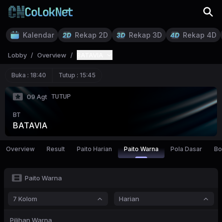
Kalendar
Rekap 2D
Rekap 3D
Rekap 4D
Lobby
/
Overview
/
BATAVIA
Buka :
18:40
Tutup :
15:45
TUTUP
09 Agt
BT
BATAVIA
Overview
Result
Paito Harian
Paito Warna
Pola Dasar
Bo
Paito Warna
7 Kolom
Harian
Pilihan Warna