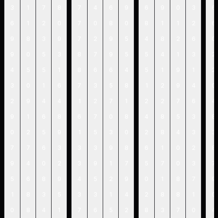
3
1
7
8
7
4
6
9
6
9
0
3
6
6
1
2
0
7
0
8
0
8
1
1
2
6
9
8
3
9
7
2
9
5
4
8
2
6
0
9
0
5
3
8
7
9
5
5
4
1
3
2
4
5
5
1
8
6
6
4
5
1
9
1
2
3
0
1
6
7
3
5
8
1
2
9
4
0
2
9
4
4
1
2
7
1
2
2
7
6
4
9
1
6
8
6
7
0
8
4
8
5
3
8
0
2
5
9
1
5
3
0
2
8
4
3
3
7
7
6
3
3
3
9
8
6
1
0
2
8
9
4
0
2
3
9
1
7
5
7
0
3
7
5
6
8
9
4
5
2
9
0
1
8
7
9
1
8
3
5
3
3
1
4
2
8
8
1
0
0
8
4
1
7
6
5
2
8
3
7
0
4