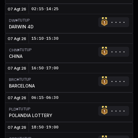
02:15
-
14:25
07 Agt 26
TUTUP
DW
DARWIN 4D
15:10
-
15:30
07 Agt 26
TUTUP
CHN
CHINA
16:50
-
17:00
07 Agt 26
TUTUP
BRC
BARCELONA
06:15
-
06:30
07 Agt 26
TUTUP
PLD
POLANDIA LOTTERY
18:50
-
19:00
07 Agt 26