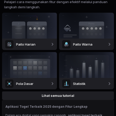
Pelajari cara menggunakan fitur dengan efektif melalui panduan
langkah demi langkah.
Paito Harian
Paito Warna
Pola Dasar
Statistik
Lihat semua tutorial
Aplikasi Togel Terbaik 2025 dengan Fitur Lengkap
Dalam era digital yang semakin canggih,
aplikasi togel terbaik