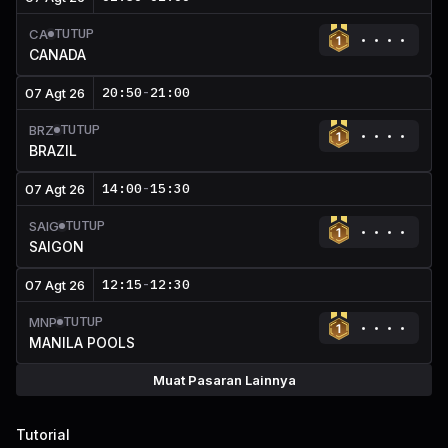
TUTUP
CA
CANADA
20:50
-
21:00
07 Agt 26
TUTUP
BRZ
BRAZIL
14:00
-
15:30
07 Agt 26
TUTUP
SAIG
SAIGON
12:15
-
12:30
07 Agt 26
TUTUP
MNP
MANILA POOLS
Muat Pasaran Lainnya
Tutorial