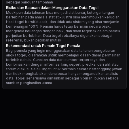
sebagai panduan tambahan
Risiko dan Batasan dalam Menggunakan Data Togel
Meskipun data tahunan bisa menjadi alat bantu, ketergantungan
berlebihan pada analisis statistik justru bisa menimbulkan kerugian.
Hasil togel bersifat acak, dan tidak ada sistem yang bisa menjamin
kemenangan 100%. Pemain harus tetap bermain secara bijak,
mengelola keuangan dengan baik, dan tidak terjebak dalam praktik
perjudian berlebihan. Data togel sebaiknya digunakan sebagai
referensi, bukan patokan mutlak
Rekomendasi untuk Pemain Togel Pemula
Bagi pemula yang ingin menggunakan data tahunan pengeluaran
angka togel, disarankan untuk mempelajari dasar-dasar permainan
terlebih dahulu. Gunakan data dari sumber terpercaya dan
kombinasikan dengan informasi lain, seperti prediksi dari ahli atau
forum diskusi. Selalu ingat untuk bermain secara bertanggung jawab
dan tidak menghabiskan dana besar hanya mengandalkan analisis
data. Togel seharusnya dimainkan sebagai hiburan, bukan sebagai
sumber penghasilan utama