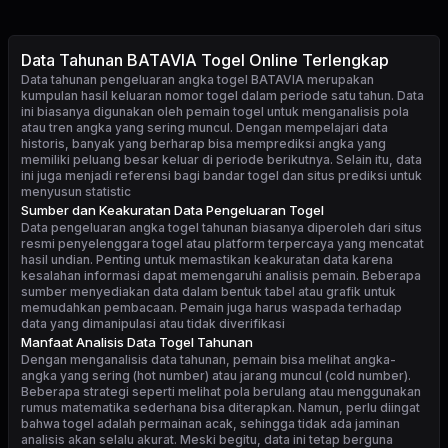
Data Tahunan BATAVIA Togel Online Terlengkap
Data tahunan pengeluaran angka togel BATAVIA
merupakan
kumpulan hasil keluaran nomor togel dalam periode satu tahun. Data
ini biasanya digunakan oleh pemain togel untuk menganalisis pola
atau tren angka yang sering muncul. Dengan mempelajari data
historis, banyak yang berharap bisa memprediksi angka yang
memiliki peluang besar keluar di periode berikutnya. Selain itu, data
ini juga menjadi referensi bagi bandar togel dan situs prediksi untuk
menyusun statistic
Sumber dan Keakuratan Data Pengeluaran Togel
Data pengeluaran angka togel tahunan biasanya diperoleh dari situs
resmi penyelenggara togel atau platform terpercaya yang mencatat
hasil undian. Penting untuk memastikan keakuratan data karena
kesalahan informasi dapat memengaruhi analisis pemain. Beberapa
sumber menyediakan data dalam bentuk tabel atau grafik untuk
memudahkan pembacaan. Pemain juga harus waspada terhadap
data yang dimanipulasi atau tidak diverifikasi
Manfaat Analisis Data Togel Tahunan
Dengan menganalisis data tahunan, pemain bisa melihat angka-
angka yang sering (hot number) atau jarang muncul (cold number).
Beberapa strategi seperti melihat pola berulang atau menggunakan
rumus matematika sederhana bisa diterapkan. Namun, perlu diingat
bahwa togel adalah permainan acak, sehingga tidak ada jaminan
analisis akan selalu akurat. Meski begitu, data ini tetap berguna