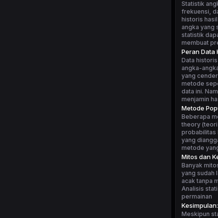
Statistik an
frekuensi, 
historis has
angka yang 
statistik d
membuat pred
Peran Data H
Data histori
angka-angka
yang cender
metode seper
data ini. Na
menjamin ha
Metode Pop
Beberapa met
theory (teor
probabilitas
yang diangga
metode yang
Mitos dan K
Banyak mitos
yang sudah l
acak tanpa m
Analisis sta
permainan
Kesimpulan: 
Meskipun st