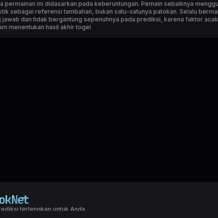
wa permainan ini didasarkan pada keberuntungan. Pemain sebaiknya mengg
tistik sebagai referensi tambahan, bukan satu-satunya patokan. Selalu berma
 jawab dan tidak bergantung sepenuhnya pada prediksi, karena faktor acak
m menentukan hasil akhir togel
ediksi terlengkap untuk Anda.