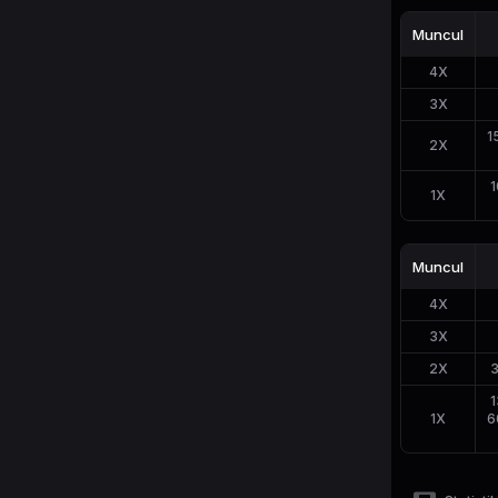
Muncul
4
X
3
X
1
2
X
1
X
Muncul
4
X
3
X
2
X
1
X
6