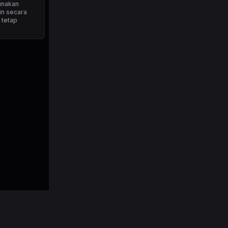
unakan
in secara
 tetap