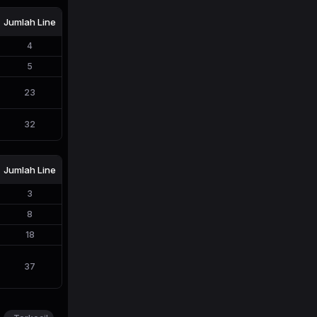
Jumlah Line
4
5
23
32
Jumlah Line
3
8
18
37