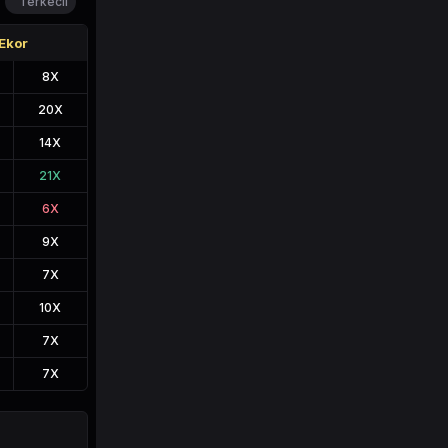
Terkecil
Ekor
8
X
20
X
14
X
21
X
6
X
9
X
7
X
10
X
7
X
7
X