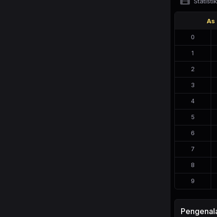
Statistik
As
0
1
2
3
4
5
6
7
8
9
Pengenala