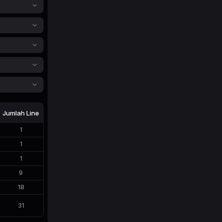
Jumlah Line
1
1
1
9
18
31