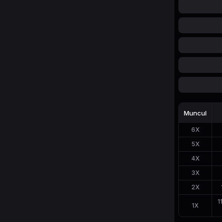
Muncul
6
X
5
X
4
X
3
X
2
X
1
1
X