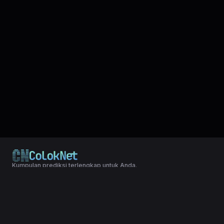
Kumpulan prediksi terlengkap untuk Anda.
© 2024 Copyright LXGroup. All rights reserved.
Terms & Conditions
|
Privacy Policy
Paito Warna WISCOSIN adalah alat visual berbasis warna yang
dirancang untuk membantu pengguna menganalisa hasil angka dari
pasaran WISCOSIN. Dengan paito ini, pengguna dapat melihat pola