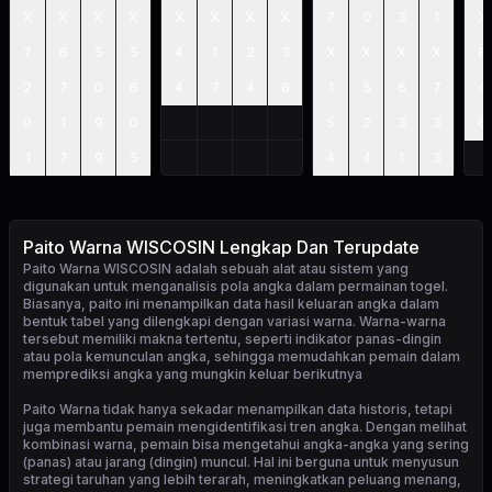
X
X
X
X
X
X
X
X
7
0
3
1
X
7
6
5
5
4
1
2
3
X
X
X
X
8
2
7
0
6
4
7
4
6
1
5
6
7
4
9
1
9
0
5
2
3
3
6
1
7
9
5
4
4
1
3
Paito Warna WISCOSIN Lengkap Dan Terupdate
Paito Warna WISCOSIN
adalah sebuah alat atau sistem yang
digunakan untuk menganalisis pola angka dalam permainan togel.
Biasanya, paito ini menampilkan data hasil keluaran angka dalam
bentuk tabel yang dilengkapi dengan variasi warna. Warna-warna
tersebut memiliki makna tertentu, seperti indikator panas-dingin
atau pola kemunculan angka, sehingga memudahkan pemain dalam
memprediksi angka yang mungkin keluar berikutnya
Paito Warna tidak hanya sekadar menampilkan data historis, tetapi
juga membantu pemain mengidentifikasi tren angka. Dengan melihat
kombinasi warna, pemain bisa mengetahui angka-angka yang sering
(panas) atau jarang (dingin) muncul. Hal ini berguna untuk menyusun
strategi taruhan yang lebih terarah, meningkatkan peluang menang,