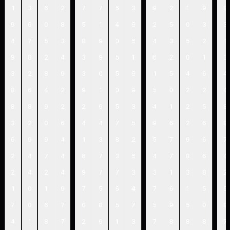
1
3
6
2
7
7
6
3
9
2
1
9
8
9
6
0
8
5
1
4
6
2
5
0
3
3
4
7
5
3
8
9
0
6
4
3
5
2
1
9
8
2
4
3
9
5
1
6
2
0
1
3
3
2
8
9
3
0
5
6
1
5
4
6
4
8
6
4
2
9
1
0
9
5
0
2
2
4
8
8
9
2
2
9
5
3
4
1
2
5
8
3
2
0
6
4
4
7
5
9
6
2
6
8
6
9
9
4
1
3
8
2
5
7
9
6
7
2
4
7
4
6
7
3
6
4
7
8
6
4
2
4
2
4
9
7
7
3
3
1
3
8
2
1
0
1
9
7
5
6
4
7
6
1
5
5
7
0
6
7
0
8
5
7
5
9
5
0
8
4
1
8
7
2
9
1
3
7
8
8
8
7