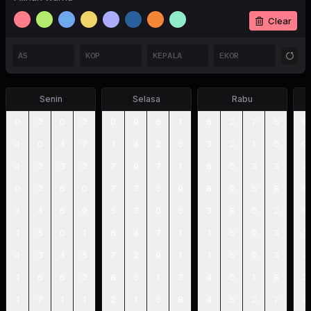
Clear
Senin
Selasa
Rabu
0
2
0
2
0
9
6
1
6
2
7
6
8
4
0
4
7
1
4
2
5
3
2
1
0
0
4
2
3
2
7
9
7
1
6
0
3
3
7
0
2
6
0
7
3
5
9
8
9
5
8
6
3
4
6
9
5
3
0
5
3
8
0
2
6
1
5
0
1
6
4
7
1
1
6
9
3
1
4
3
4
5
7
2
9
1
1
6
9
3
7
1
6
6
2
8
5
1
3
4
0
1
8
2
1
7
1
1
2
1
5
8
4
5
2
7
7