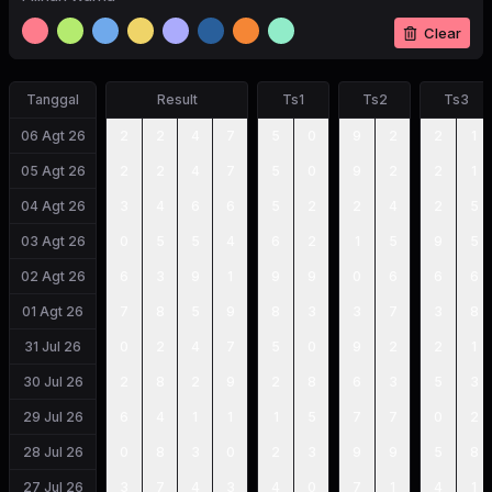
Clear
Tanggal
Result
Ts1
Ts2
Ts3
06 Agt 26
2
2
4
7
5
0
9
2
2
1
05 Agt 26
2
2
4
7
5
0
9
2
2
1
04 Agt 26
3
4
6
6
5
2
2
4
2
5
03 Agt 26
0
5
5
4
6
2
1
5
9
5
02 Agt 26
6
3
9
1
9
9
0
6
6
6
01 Agt 26
7
8
5
9
8
3
3
7
3
8
31 Jul 26
0
2
4
7
5
0
9
2
2
1
30 Jul 26
2
8
2
9
2
8
6
3
5
3
29 Jul 26
6
4
1
1
1
5
7
7
0
2
28 Jul 26
0
8
3
0
2
3
9
9
5
8
27 Jul 26
3
7
4
3
4
0
7
1
4
1