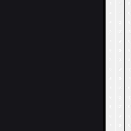
1
1
9
4
1
0
4
2
9
2
2
2
1
9
6
9
3
9
7
0
4
6
8
2
4
3
1
1
2
6
9
2
2
5
2
0
0
9
5
1
3
0