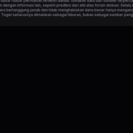
 dasar-dasar permainan terlebih dahulu. Gunakan data dari sumber terperc
 dengan informasi lain, seperti prediksi dari ahli atau forum diskusi. Selalu 
ara bertanggung jawab dan tidak menghabiskan dana besar hanya mengan
a. Togel seharusnya dimainkan sebagai hiburan, bukan sebagai sumber peng