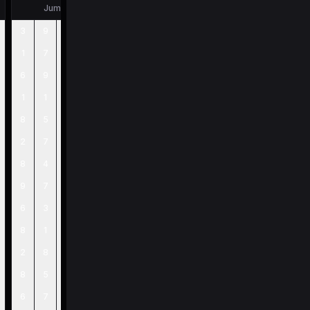
Jumat
Sabtu
Minggu
3
9
5
7
6
0
6
7
2
4
2
7
1
7
8
1
8
3
8
3
0
6
1
3
6
9
3
0
3
6
4
0
1
3
0
8
1
1
4
0
2
2
8
0
3
0
5
6
8
5
3
6
4
6
3
3
9
0
1
8
2
7
9
0
5
4
8
9
6
1
3
9
8
4
5
8
9
5
3
1
7
9
4
9
9
7
6
9
8
7
5
3
4
4
2
2
6
3
0
9
0
5
5
7
4
3
6
0
8
1
3
7
4
5
7
8
0
0
2
4
2
8
0
3
4
5
2
3
5
9
0
8
8
5
5
7
1
6
5
9
7
3
6
9
6
7
7
3
7
7
3
8
5
4
8
6