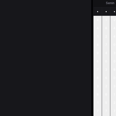
Senin
•
•
•
4
1
2
4
8
4
1
2
4
4
7
0
9
4
3
6
0
0
7
3
8
6
6
0
3
2
3
8
6
1
1
5
2
7
7
7