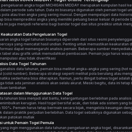
n pengeluaran angka togel MICHIGAN MIDDAY
merupakan kumpulan hasil ke
dalam periode satu tahun. Data ini biasanya digunakan oleh pemain togel un
 pola atau tren angka yang sering muncul. Dengan mempelajari data histori
p bisa memprediksi angka yang memiliki peluang besar keluar di periode b
data ini juga menjadi referensi bagi bandar togel dan situs prediksi untuk me
 Keakuratan Data Pengeluaran Togel
aran angka togel tahunan biasanya diperoleh dari situs resmi penyelenggar
percaya yang mencatat hasil undian. Penting untuk memastikan keakuratan 
nformasi dapat memengaruhi analisis pemain. Beberapa sumber menyediaka
k tabel atau grafik untuk memudahkan pembacaan. Pemain juga harus wasp
anipulasi atau tidak diverifikasi
lisis Data Togel Tahunan
nalisis data tahunan, pemain bisa melihat angka-angka yang sering (hot n
l (cold number). Beberapa strategi seperti melihat pola berulang atau me
atika sederhana bisa diterapkan. Namun, perlu diingat bahwa togel adalah
ga tidak ada jaminan analisis akan selalu akurat. Meski begitu, data ini teta
duan tambahan
 Batasan dalam Menggunakan Data Togel
a tahunan bisa menjadi alat bantu, ketergantungan berlebihan pada analisis 
menimbulkan kerugian. Hasil togel bersifat acak, dan tidak ada sistem yang 
100%. Pemain harus tetap bermain secara bijak, mengelola keuangan deng
ak dalam praktik perjudian berlebihan. Data togel sebaiknya digunakan seba
ukan patokan mutlak
i untuk Pemain Togel Pemula
 yang ingin menggunakan data tahunan pengeluaran angka togel, disarankan