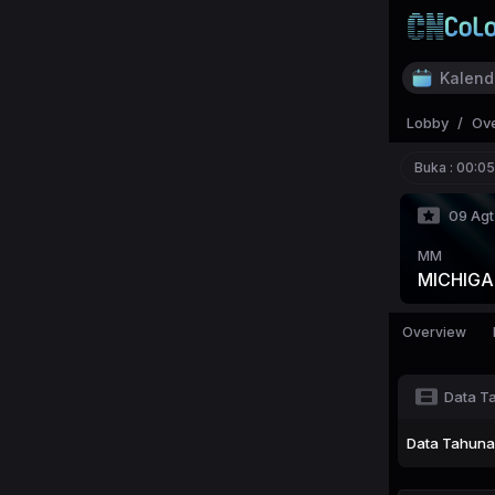
Kalend
Lobby
/
Ov
Buka :
00:05
09 Agt
MM
MICHIGA
Overview
Data T
Data
Tahuna