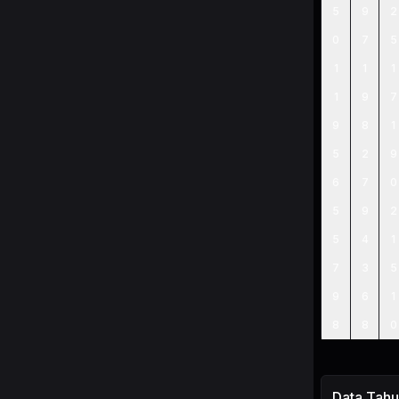
5
9
2
0
7
5
1
1
1
1
9
7
9
8
1
5
2
9
6
7
0
5
9
2
5
4
1
7
3
5
9
6
1
8
8
0
Data Tah