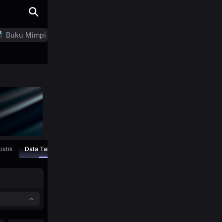
Buku Mimpi
LN Generator
istik
Data Tahunan