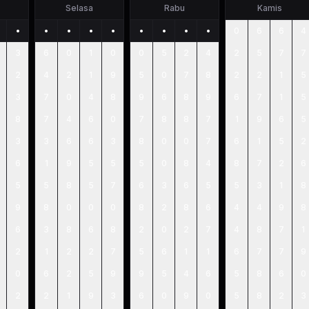
Selasa
Rabu
Kamis
•
•
•
•
•
•
•
•
•
0
6
6
4
3
6
0
1
0
0
5
2
4
2
5
7
7
2
4
2
1
9
5
0
7
8
2
2
1
5
3
7
0
4
8
9
6
8
9
6
7
1
5
8
7
4
6
0
7
8
8
7
1
9
6
5
3
3
6
6
3
8
0
0
7
6
1
5
2
6
1
9
5
5
5
0
8
4
8
7
2
6
5
5
8
5
7
6
3
6
5
5
3
1
8
9
8
0
0
0
8
2
8
6
4
4
9
8
6
3
8
6
8
2
0
2
7
4
8
7
1
2
1
2
2
7
5
6
1
1
6
7
7
9
0
6
2
5
9
9
5
4
6
5
8
6
0
2
2
1
9
3
6
0
9
0
5
8
2
3