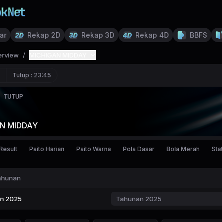
ar
Rekap 2D
Rekap 3D
Rekap 4D
BBFS
erview
/
MICHIGAN MIDDAY
Tutup :
23:45
TUTUP
N MIDDAY
Result
Paito Harian
Paito Warna
Pola Dasar
Bola Merah
Stat
ahunan
n 2025
Tahunan 2025