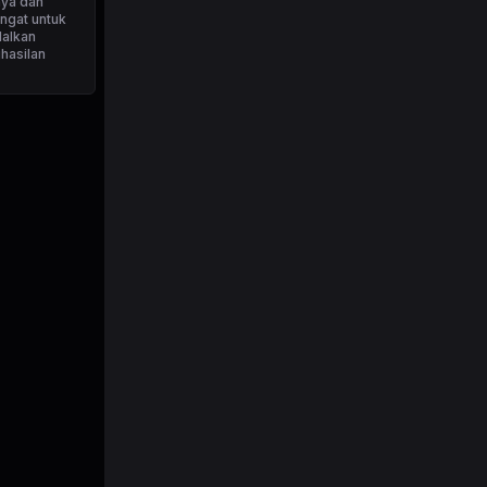
aya dan
ingat untuk
dalkan
hasilan