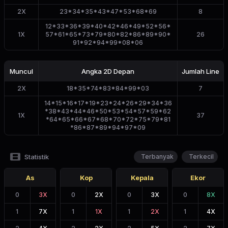
2
X
23*34*35*43*47*53*68*69
8
12*33*36*39*40*42*46*49*52*56*
1
X
57*61*65*73*79*80*82*86*89*90*
26
91*92*94*99*08*06
Muncul
Angka 2D
Depan
Jumlah Line
2
X
18*35*74*83*84*99*03
7
14*15*16*17*19*23*24*26*29*34*36
*38*43*44*46*50*53*54*57*59*62
1
X
37
*64*65*66*67*68*70*72*75*79*81
*86*87*89*94*97*09
Statistik
Terbanyak
Terkecil
As
Kop
Kepala
Ekor
0
3
X
0
2
X
0
3
X
0
8
X
1
7
X
1
1
X
1
2
X
1
4
X