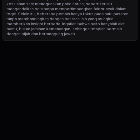
kesalahan saat menggunakan paito harian, seperti terlalu
mengandalkan pola tanpa mempertimbangkan faktor acak dalam
togel. Selain itu, beberapa pemain hanya fokus pada satu pasaran
tanpa membandingkan dengan pasaran lain yang mungkin
memberikan insight berbeda. Ingatlah bahwa paito hanyalah alat
bantu, bukan jaminan kemenangan, sehingga tetaplah bermain
dengan bijak dan bertanggung jawab