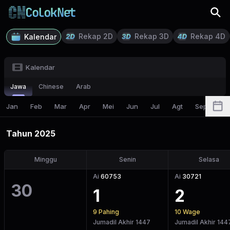
Rekap 2D
Rekap 3D
Rekap 4D
Kalendar
Kalendar
Jawa
Chinese
Arab
Jan
Feb
Mar
Apr
Mei
Jun
Jul
Agt
Sep
Ok
Tahun
2025
Minggu
Senin
Selasa
Ai
60753
Ai
30721
30
1
2
9
Pahing
10
Wage
Jumadil Akhir 1447
Jumadil Akhir 144