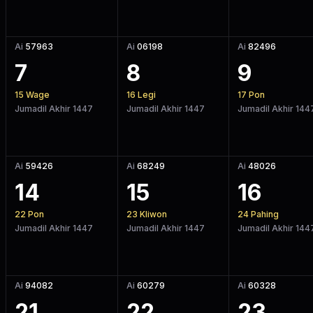
Ai
57963
Ai
06198
Ai
82496
7
8
9
15
Wage
16
Legi
17
Pon
Jumadil Akhir 1447
Jumadil Akhir 1447
Jumadil Akhir 144
Ai
59426
Ai
68249
Ai
48026
14
15
16
22
Pon
23
Kliwon
24
Pahing
Jumadil Akhir 1447
Jumadil Akhir 1447
Jumadil Akhir 144
Ai
94082
Ai
60279
Ai
60328
21
22
23