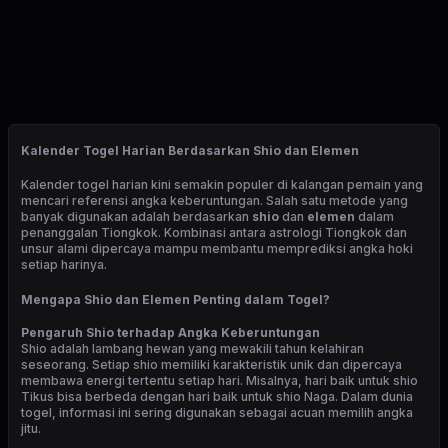
Kalender Togel Harian Berdasarkan Shio dan Elemen
Kalender togel harian kini semakin populer di kalangan pemain yang
mencari referensi angka keberuntungan. Salah satu metode yang
banyak digunakan adalah berdasarkan
shio
dan
elemen
dalam
penanggalan Tiongkok. Kombinasi antara astrologi Tiongkok dan
unsur alami dipercaya mampu membantu memprediksi angka hoki
setiap harinya.
Mengapa Shio dan Elemen Penting dalam Togel?
Pengaruh Shio terhadap Angka Keberuntungan
Shio adalah lambang hewan yang mewakili tahun kelahiran
seseorang. Setiap shio memiliki karakteristik unik dan dipercaya
membawa energi tertentu setiap hari. Misalnya, hari baik untuk shio
Tikus bisa berbeda dengan hari baik untuk shio Naga. Dalam dunia
togel, informasi ini sering digunakan sebagai acuan memilih angka
jitu.